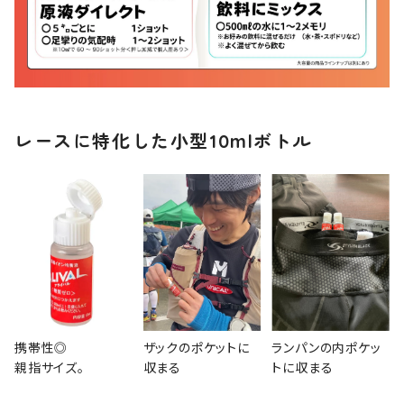
レースに特化した小型10mlボトル
携帯性◎
ザックのポケットに
ランパンの内ポケッ
親指サイズ。
収まる
トに収まる