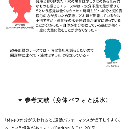
参考文献（身体パフォと脱水）
「体内の水分が失われると、運動パフォーマンスが低下しやすくな
る」という報告があります。（Carlton & Orr, 2015）